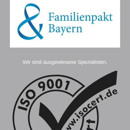
Wir sind ausgewiesene Spezialisten.