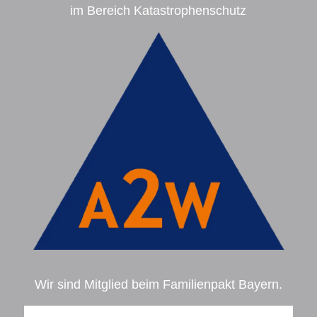
im Bereich Katastrophenschutz
Wir sind Mitglied beim Familienpakt Bayern.