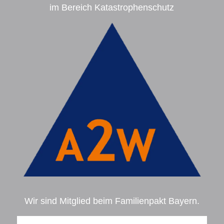
im Bereich Katastrophenschutz
Wir sind Mitglied beim Familienpakt Bayern.