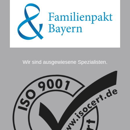
Wir sind ausgewiesene Spezialisten.