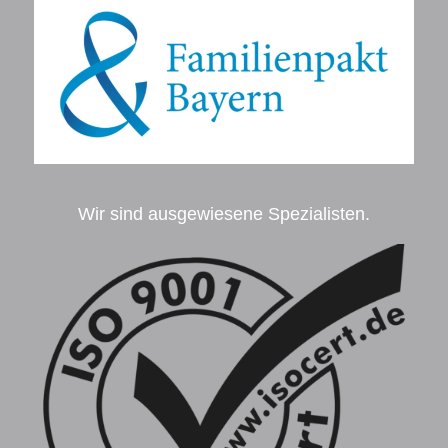
Wir sind ausgewiesene Spezialisten.