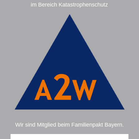
im Bereich Katastrophenschutz
Wir sind Mitglied beim Familienpakt Bayern.