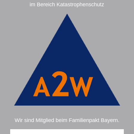
im Bereich Katastrophenschutz
Wir sind Mitglied beim Familienpakt Bayern.