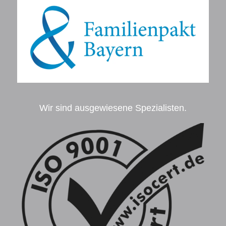
Wir sind ausgewiesene Spezialisten.