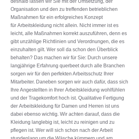
deshalb lassen wir Sie mit der Umsetzung, der
Organisation und den
zu treffenden
betrieblichen
Maßnahmen für ein erfolgreiches Konzept
für
Arbeitskleidung
nicht allein
.
Nicht immer ist es
leicht, alle Maßnahmen korrekt auszuführen, denn es
gibt unzählige Richtlinien und Verordnungen, die es
einzuhalten gilt. Wer soll da schon den Überblick
behalten? Das machen wir für Sie
:
Durch unsere
langjährige Erfahrung querbeet durch alle Branchen
sorgen wir für den perfekten Arbeitsschutz Ihrer
Mitarbeiter. Daneben sorgen wir auch dafür, dass sich
Ihre Angestellten in Ihrer
Arbeitskleidung
wohlfühlen
und der Tragekomfort hoch ist. Qualitative Fertigung
der
Arbeitskleidung
für
Damen
und Herren ist uns
dabei ebenso wichtig. Wir achten darauf, dass die
Kleidung langlebig ist, leicht zu reinigen und zu
pflegen ist. Wer will sich schon nach der Arbeit
stundenlang um die Wäsche kümmern und am