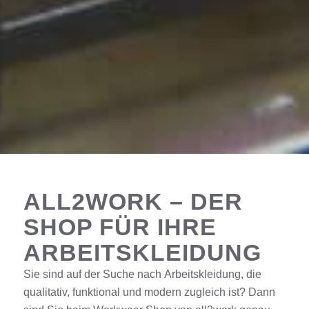
ALL2WORK – DER
SHOP FÜR IHRE
ARBEITSKLEIDUNG
Sie sind auf der Suche nach
Arbeitskleidung
, die
qualitativ, funktional und modern zugleich ist? Dann