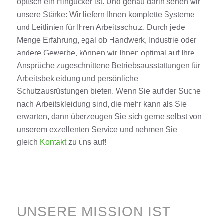
optisch ein Hingucker
ist
. Und genau darin sehen wir
unsere Stärke: Wir liefern Ihnen komplette Systeme
und Leitlinien für Ihren Arbeitsschutz. Durch jede
Menge Erfahrung, egal ob
Handwerk
,
Industrie
oder
andere Gewerbe, können wir Ihnen optimal auf Ihre
Ansprüche zugeschnittene Betriebsausstattungen für
Arbeits
be
kleidung und
persönliche
Schutzausrüstungen bieten. Wenn Sie auf der Suche
nach
Arbeitskleidung
sind, die mehr kann als Sie
erwarten, dann überzeugen Sie sich gerne selbst von
unserem exzellenten
Service
und nehmen Sie
gleich
Kontakt
zu uns auf!
UNSERE MISSION IST