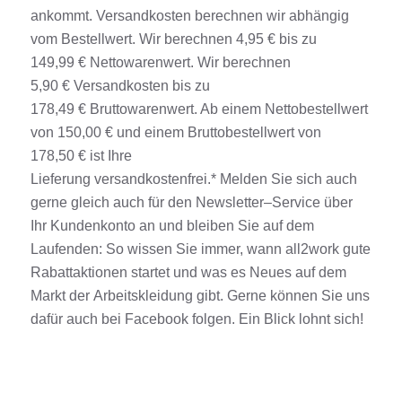
ankommt.
Versandkosten
berechnen wir
abhängig
vom
Bestellwert. Wir berechnen 4,95
€
bis zu
149,99
€
Nettowarenwert. Wir berechnen
5,90
€
Versandkosten
bis zu
178,49
€
Bruttowarenwert. Ab einem Nettobestellwert
von 150,00
€
und einem Bruttobestellwert von
178,50
€
ist Ihre
Lieferung
versandkostenfrei
.*
Melden Sie sich
auch
gerne
gleich auch für den Newsletter
–
Service
über
Ihr Kundenkonto an und bleiben Sie auf dem
Laufenden
:
So wissen Sie immer, wann all2work gute
Rabattaktionen startet und was es Neues auf dem
Markt der
Arbeitskleidung
gibt. Gerne können Sie uns
dafür auch bei Facebook folgen. Ein Blick lohnt sich!