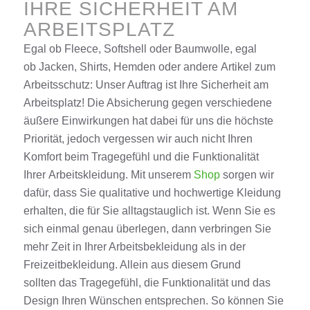
IHRE SICHERHEIT AM
ARBEITSPLATZ
Egal ob
Fleece
, Softshell oder Baumwolle, egal
ob
Jacken
,
Shirts
, Hemden oder andere
Artikel
zum
Arbeitsschutz
: U
nser Auftrag ist Ihre Sicherheit am
Arbeitsplatz! Die Absicherung gegen verschiedene
äußere Einwirkungen hat dabei für uns die höchste
Priorität, jedoch vergessen wir auch nicht Ihren
Komfort beim Tragegefühl und die Funktionalität
Ihrer
Arbeitskleidung
. Mit unserem
Shop
sorgen wir
dafür, dass Sie qualitative und hochwertige Kleidung
erhalten, die für Sie
alltagstauglich
ist. Wenn Sie es
sich einmal genau überlegen, dann verbringen Sie
mehr Zeit in Ihrer Arbeits
be
kleidung als in der
Freizeitbekleidung. Allein aus diesem Grund
sollten
das Tragegefühl, die Funktionalität und das
Design Ihren Wünschen entsprechen. So können Sie