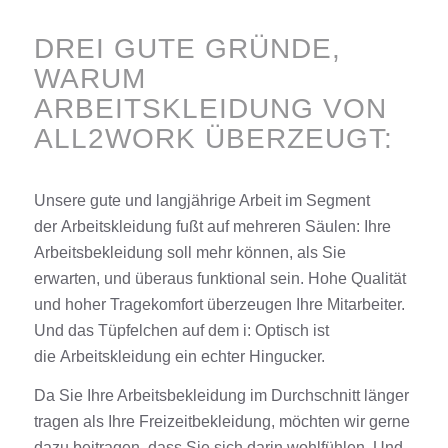
DREI GUTE GRÜNDE,
WARUM
ARBEITSKLEIDUNG VON
ALL2WORK ÜBERZEUGT:
Unsere gute und langjährige Arbeit im Segment
der
Arbeitskleidung
fußt auf
mehreren
Säulen: Ihre
Arbeitsbekleidung soll mehr können, als Sie
erwarten, und überaus funktional sein. Hohe Qualitä
t
und hoher Tragekomfort überzeugen Ihre Mitarbeiter.
Und das Tüpfelchen auf dem i: Optisch ist
die
Arbeitskleidung
ein echter Hingucker.
Da Sie Ihre Arbeitsbekleidung im Durchschnitt länger
tragen als Ihre Freizeitbekleidung, möchten wir gerne
dazu beitragen, dass Sie sich
darin
wohlfühlen. Und