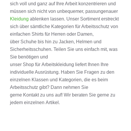
sich
voll und ganz
auf Ihre Arbeit konzentrieren und
müssen sich nicht von unbequemer, passungenauer
Kleidung
ablenken lassen. Unser Sortiment erstreckt
sich über sämtliche Kategorien für Arbeitsschutz von
einfachen
Shirts
für Herren oder
Damen
,
über
Schuhe
bis hin zu
Jacken
, Helmen und
Sicherheitsschuhen.
Teilen Sie uns einfach mit, was
Sie benötigen und
unser
Shop
für
Arbeitskleidung
liefert Ihnen Ihre
individuelle Ausrüstung. Haben Sie Fragen zu den
einzelnen Klassen und Kategorien, die es beim
Arbeitsschutz gibt? Dann nehmen Sie
gerne
Kontakt
zu uns auf! Wir beraten Sie gerne zu
jedem einzelnen
Artikel
.