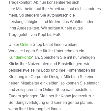
Tragekomfort:
Ab nun
konzentrieren sich
Ihre
Mitarbeiter
auf Ihre Arbeit und auf nichts anderes
mehr. So steigern Sie automatisch die
Leistungsfähigkeit und fördern das Wohlbefinden
Ihrer Angestellten.
Wir sorgen für ein gutes
Tragegefühl von Kopf bis Fuß
.
Unser
Online
Shop
bietet Ihnen weitere
Vorteile
:
Legen Sie für Ihr Unternehmen ein
Kundenkonto
*
an
. Speichern Sie mit nur wenigen
Klicks Ihre Nutzerdaten und Einstellungen,
wie
beispielsweise Ihr Logo und Ihre Firmenfarben für
Kleidung im Corporate Design
.
Möchten Sie einen
neuen Mitarbeiter einkleiden, so können Sie einfach
und zeitspare
nd im Online
Shop
nachbestellen
.
Zudem
gelangen
Sie über Ihr
Konto
jeder
z
eit
zur
Sendungsverfolgung und können genau planen,
wann Ihre Lieferung bei Ihnen