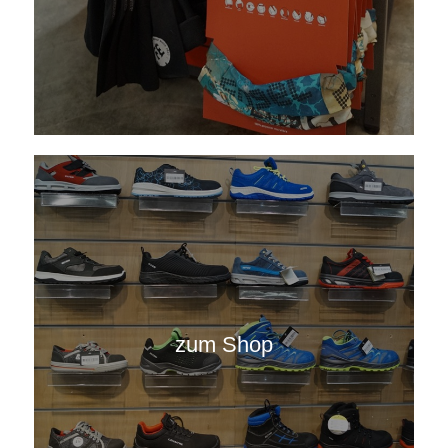
zum Shop