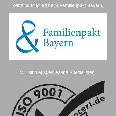
Wir sind Mitglied beim Familienpakt Bayern.
Wir sind ausgewiesene Spezialisten.