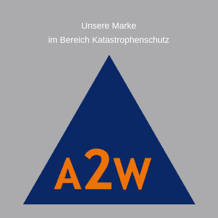
Unsere Marke
im Bereich Katastrophenschutz