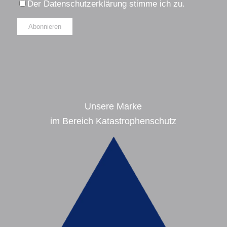
Der
Datenschutzerklärung
stimme ich zu.
Alternative:
Unsere Marke
im Bereich Katastrophenschutz