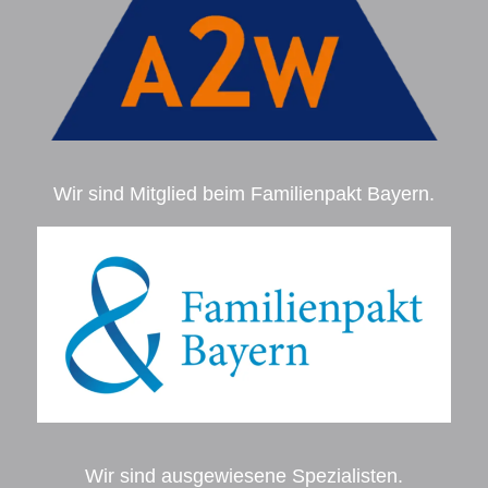
Wir sind Mitglied beim Familienpakt Bayern.
Wir sind ausgewiesene Spezialisten.