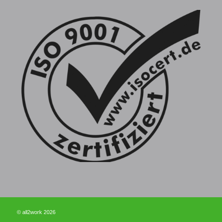
© all2work 2026