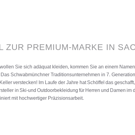
 ZUR PREMIUM-MARKE IN SA
o, wollen Sie sich adäquat kleiden, kommen Sie an einem Namen
lt! Das Schwabmünchner Traditionsunternehmen in 7. Generatio
Keller
verstecken! Im Laufe der Jahre hat
Schöffel
das geschafft
teller in
Ski
-und
Outdoorbekleidung
für
Herren
und
Damen
im 
iniert mit hochwertiger Präzisionsarbeit.