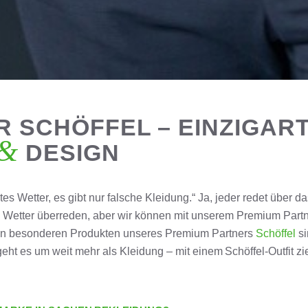
 SCHÖFFEL – EINZIGART
&
DESIGN
htes Wetter, es gibt nur falsche Kleidung.“ Ja, jeder redet über
m Wetter überreden, aber wir können mit unserem
Premium
Part
 den besonderen Produkten unseres Premium
Partners
Schöffel
si
eht es um weit mehr als Kleidung – mit einem
Schöffel
-Outfit 