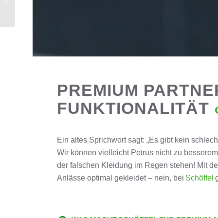
unserer Seite: 2RND
PREMIUM PARTNER
FUNKTIONALITÄT
Ein altes Sprichwort sagt: „Es gibt kein schlec
Wir können vielleicht Petrus nicht zu bessere
der falschen Kleidung im Regen stehen! Mit
Anlässe optimal gekleidet – nein, bei
Schöffel
g