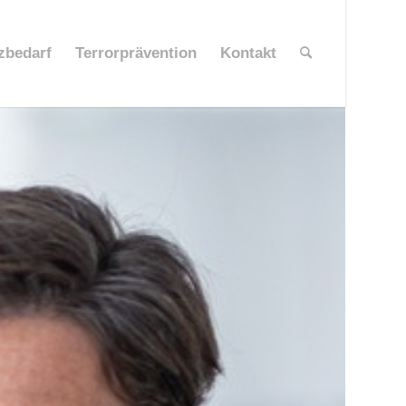
zbedarf
Terrorprävention
Kontakt