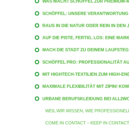
WAS MACHT SCHÖFFEL ZUR PREMIUM-
SCHÖFFEL: UNSERE VERANTWORTUNG 
RAUS IN DIE NATUR ODER REIN IN DEN 
AUF DIE PISTE, FERTIG, LOS: EINE M
MACH DIE STADT ZU DEINEM LAUFSTEG
SCHÖFFEL PRO: PROFESSIONALITÄT AU
MIT HIGHTECH-TEXTILIEN ZUM HIGH-E
MAXIMALE FLEXIBILITÄT MIT ZIPIN! K
URBANE BERUFSKLEIDUNG BEI ALL2W
WEIL WIR WISSEN, WIE PROFESSIONE
COME IN CONTACT – KEEP IN CONTACT