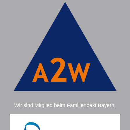
Wir sind Mitglied beim Familienpakt Bayern.