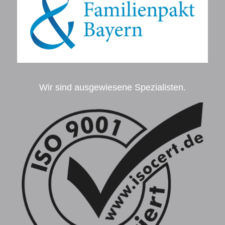
Wir sind ausgewiesene Spezialisten.