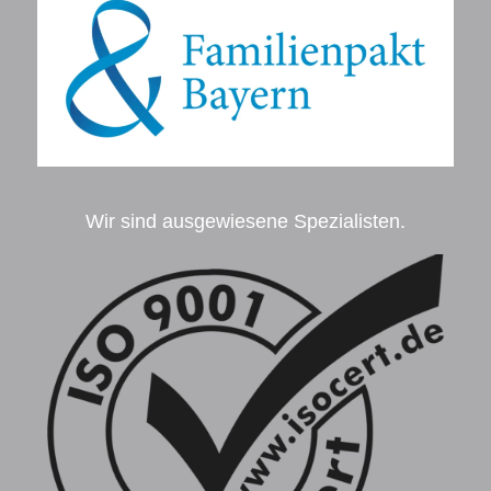
Wir sind ausgewiesene Spezialisten.