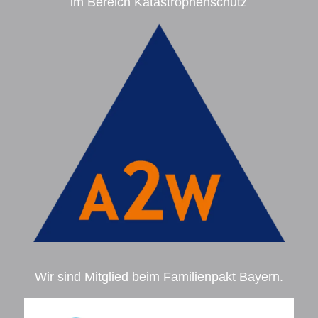
im Bereich Katastrophenschutz
Wir sind Mitglied beim Familienpakt Bayern.