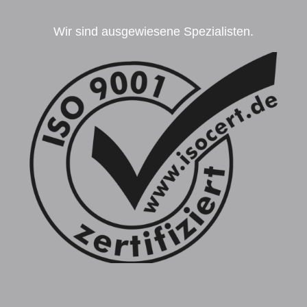
Wir sind ausgewiesene Spezialisten.