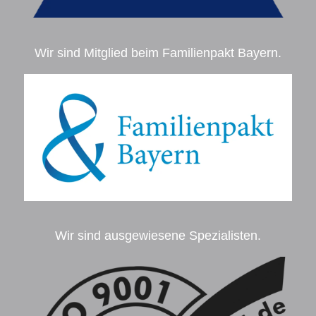
Wir sind Mitglied beim Familienpakt Bayern.
Wir sind ausgewiesene Spezialisten.