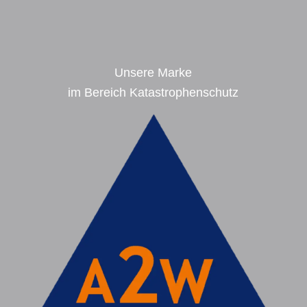
Unsere Marke
im Bereich Katastrophenschutz