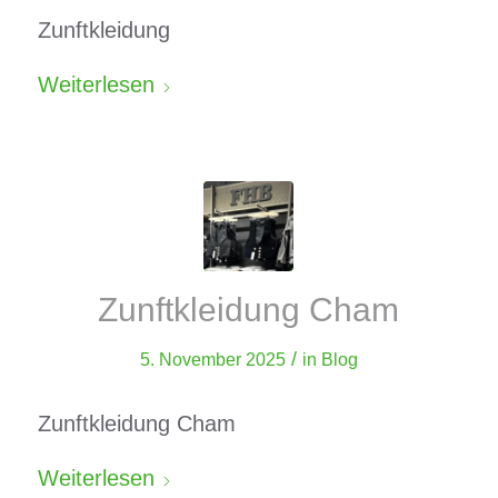
Zunftkleidung
Weiterlesen
Zunftkleidung Cham
/
5. November 2025
in
Blog
Zunftkleidung Cham
Weiterlesen