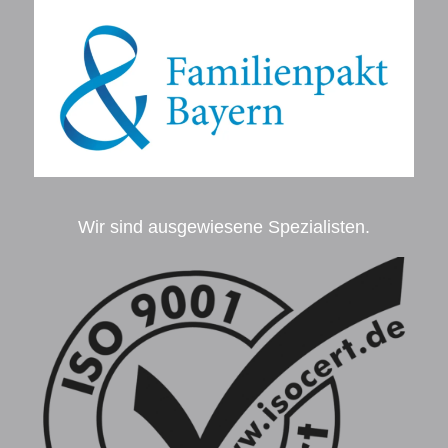
Wir sind ausgewiesene Spezialisten.