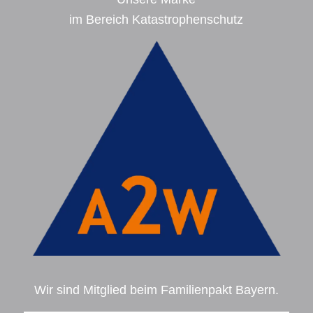
im Bereich Katastrophenschutz
Wir sind Mitglied beim Familienpakt Bayern.