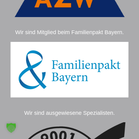
Wir sind Mitglied beim Familienpakt Bayern.
Wir sind ausgewiesene Spezialisten.