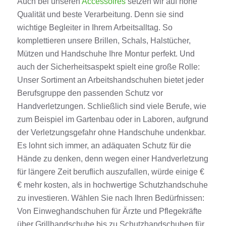
Auch bei unseren
Accessoires
setzen wir auf hohe
Qualität und beste Verarbeitung. Denn sie sind
wichtige Begleiter in Ihrem Arbeitsalltag. So
komplettieren unsere Brillen, Schals, Halstücher,
Mützen und Handschuhe Ihre Montur perfekt. Und
auch der Sicherheitsaspekt spielt eine große Rolle:
Unser Sortiment an Arbeitshandschuhen bietet jeder
Berufsgruppe den passenden Schutz vor
Handverletzungen. Schließlich sind viele Berufe, wie
zum Beispiel im Gartenbau oder in Laboren, aufgrund
der Verletzungsgefahr ohne Handschuhe undenkbar.
Es lohnt sich immer, an adäquaten Schutz für die
Hände zu denken, denn wegen einer Handverletzung
für längere Zeit beruflich auszufallen, würde einige €
€ mehr kosten, als in hochwertige Schutzhandschuhe
zu investieren. Wählen Sie nach Ihren Bedürfnissen:
Von Einweghandschuhen für Ärzte und Pflegekräfte
über Grillhandschuhe bis zu Schutzhandschuhen für