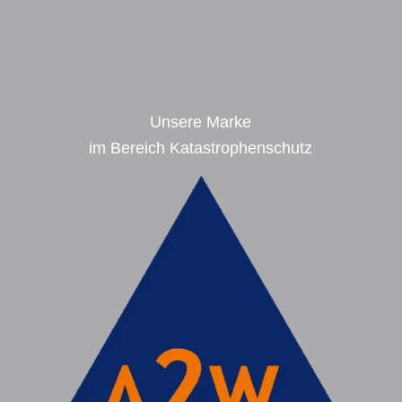
Alternative:
Unsere Marke
im Bereich Katastrophenschutz