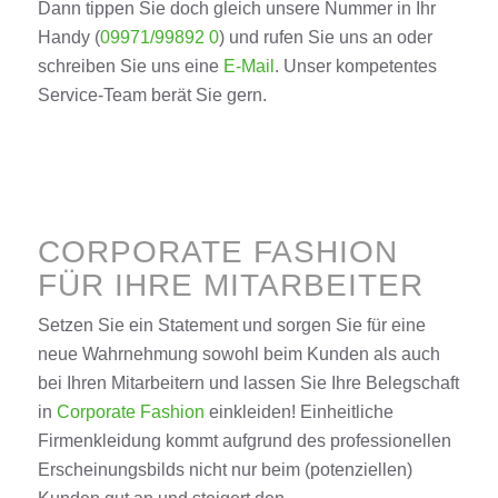
Dann tippen Sie doch gleich unsere Nummer in Ihr
Handy (
09971/99892 0
) und rufen Sie uns an oder
schreiben Sie uns eine
E-Mail
. Unser kompetentes
Service-Team berät Sie gern.
CORPORATE FASHION
FÜR IHRE MITARBEITER
Setzen Sie ein Statement und sorgen Sie für eine
neue Wahrnehmung sowohl beim Kunden als auch
bei Ihren Mitarbeitern und lassen Sie Ihre Belegschaft
in
Corporate Fashion
einkleiden! Einheitliche
Firmenkleidung kommt aufgrund des professionellen
Erscheinungsbilds nicht nur beim (potenziellen)