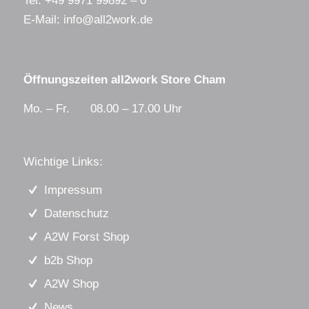
Tel:
+49 9971 99892 – 0
E-Mail:
info@all2work.de
Öffnungszeiten all2work Store Cham
Mo. – Fr. 08.00 – 17.00 Uhr
Wichtige Links:
Impressum
Datenschutz
A2W Forst Shop
b2b Shop
A2W Shop
News