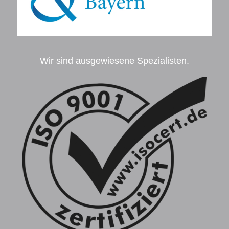
Wir sind ausgewiesene Spezialisten.