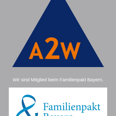
Wir sind Mitglied beim Familienpakt Bayern.