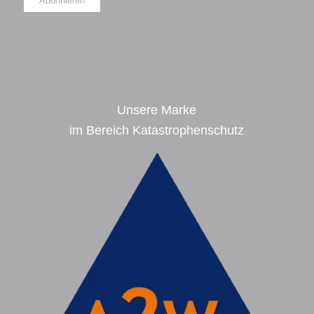
Alternative:
Unsere Marke
im Bereich Katastrophenschutz