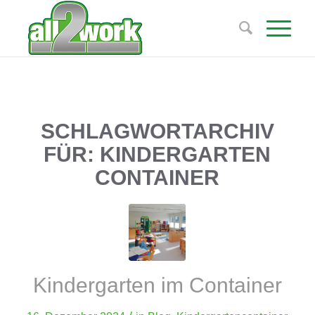
SCHLAGWORTARCHIV
FÜR:
KINDERGARTEN
CONTAINER
Kindergarten im Container