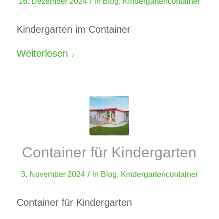
/
16. Dezember 2024
in
Blog
,
Kindergartencontainer
Kindergarten im Container
Weiterlesen
Container für Kindergarten
/
3. November 2024
in
Blog
,
Kindergartencontainer
Container für Kindergarten