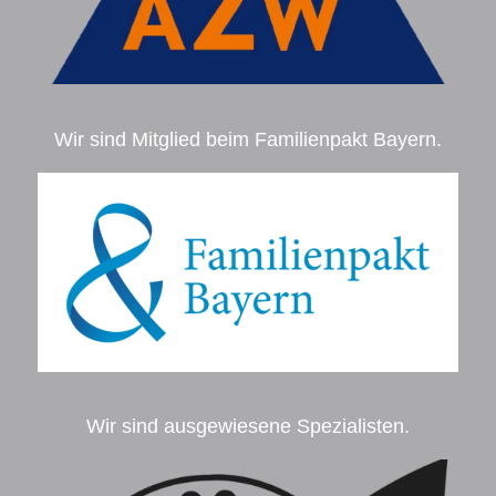
Wir sind Mitglied beim Familienpakt Bayern.
Wir sind ausgewiesene Spezialisten.