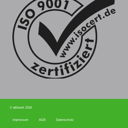
© all2work 2026
Impressum
AGB
Datenschutz