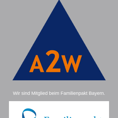
Wir sind Mitglied beim Familienpakt Bayern.