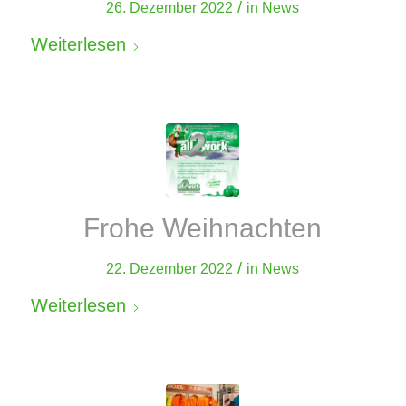
/
26. Dezember 2022
in
News
Weiterlesen
Frohe Weihnachten
/
22. Dezember 2022
in
News
Weiterlesen