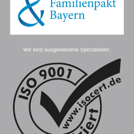
Wir sind ausgewiesene Spezialisten.