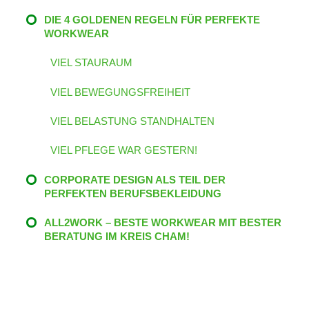
DIE 4 GOLDENEN REGELN FÜR PERFEKTE
WORKWEAR
VIEL STAURAUM
VIEL BEWEGUNGSFREIHEIT
VIEL BELASTUNG STANDHALTEN
VIEL PFLEGE WAR GESTERN!
CORPORATE DESIGN ALS TEIL DER
PERFEKTEN BERUFSBEKLEIDUNG
ALL2WORK – BESTE WORKWEAR MIT BESTER
BERATUNG IM KREIS CHAM!