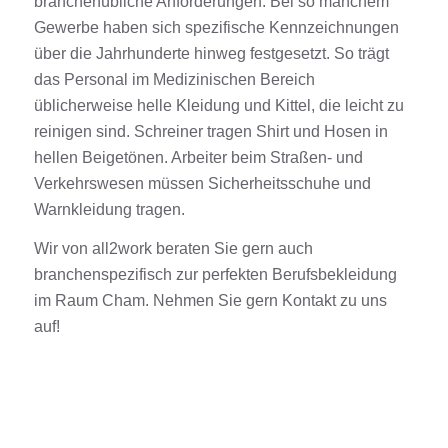
branchenübliche Anforderungen. Bei so manchem
Gewerbe haben sich spezifische Kennzeichnungen
über die Jahrhunderte hinweg festgesetzt. So trägt
das Personal im Medizinischen Bereich
üblicherweise helle Kleidung und Kittel, die leicht zu
reinigen sind. Schreiner tragen
Shirt
und
Hosen
in
hellen Beigetönen. Arbeiter beim Straßen- und
Verkehrswesen müssen
Sicherheitsschuhe
und
Warnkleidung tragen.
Wir von all2work beraten Sie gern auch
branchenspezifisch zur perfekten
Berufsbekleidung
im Raum
Cham
. Nehmen Sie gern
Kontakt
zu uns
auf!