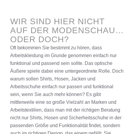
WIR SIND HIER NICHT
AUF DER MODENSCHAU…
ODER DOCH?
Oft bekommen Sie bestimmt zu hören, dass
Arbeitskleidung
im Grunde genommen einfach nur
funktional und passend sein sollte. Das optische
Äußere spiele dabei eine untergeordnete Rolle. Doch
warum sollen
Shirts
,
Hosen
,
Jacken
und
Arbeitsschuhe
einfach nur passen und funktional
sein, wenn Sie auch mehr können? Es gibt
mittlerweile eine so große Vielzahl an
Marken
und
Arbeitstextilien, dass man mit der richtigen
Beratung
nicht nur
Shirts
,
Hosen
und
Sicherheitsschuhe
in der
passenden Größe und Funktionalität findet, sondern
auch im richtigen Design, das einem gefällt. Sie