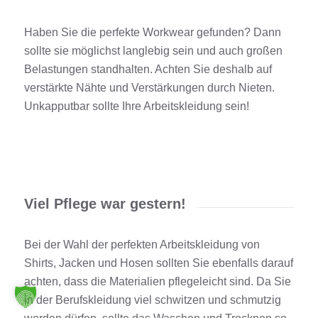
Haben Sie die perfekte
Workwear
gefunden? Dann
sollte sie möglichst langlebig sein und auch großen
Belastungen standhalten. Achten Sie deshalb auf
verstärkte Nähte und Verstärkungen durch Nieten.
Unkapputbar
sollte Ihre
Arbeitskleidung
sein!
Viel Pflege war gestern!
Bei der Wahl der perfekten
Arbeitskleidung
von
Shirts
,
Jacken
und
Hosen
sollten Sie ebenfalls darauf
achten, dass die Materialien pflegeleicht sind
. Da Sie
in der
Berufskleidung
viel schwitzen und schmutzig