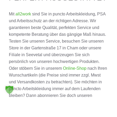
Mit
all2work
sind Sie in puncto Arbeitskleidung, PSA
und Arbeitsschutz an der richtigen Adresse. Wir
garantieren beste Qualität, perfekten Service und
kompetente Beratung über das gängige Maß hinaus.
Testen Sie unseren Service, besuchen Sie unseren
Store in der Gartenstraße 17 in Cham oder unsere
Filiale in Seevetal und überzeugen Sie sich
persönlich von unseren hochwertigen Produkten.
Oder stöbern Sie in unserem
Online-Shop
nach Ihren
Wunschartikeln (die Preise sind immer zzgl. Mwst
und Versandkosten zu betrachten). Sie möchten in
puncto Arbeitskleidung immer auf dem Laufenden
bleiben? Dann abonnieren Sie doch unseren
informativen Newsletter und schauen Sie auch gern
auf unserer Facebook-Seite vorbei. Bei Fragen und
Wünschen können Sie uns jederzeit telefonisch