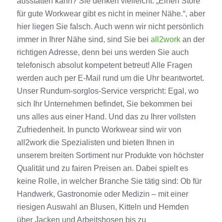
ausstatten kann? Sie denken vielleicht: „Einen Store
für gute Workwear gibt es nicht in meiner Nähe.“, aber
hier liegen Sie falsch. Auch wenn wir nicht persönlich
immer in Ihrer Nähe sind, sind Sie bei
all2work
an der
richtigen Adresse, denn bei uns werden Sie auch
telefonisch absolut kompetent betreut! Alle Fragen
werden auch per E-Mail rund um die Uhr beantwortet.
Unser Rundum-sorglos-Service verspricht: Egal, wo
sich Ihr Unternehmen befindet, Sie bekommen bei
uns alles aus einer Hand. Und das zu Ihrer vollsten
Zufriedenheit. In puncto Workwear sind wir von
all2work die Spezialisten und bieten Ihnen in
unserem breiten Sortiment nur Produkte von höchster
Qualität und zu fairen Preisen an. Dabei spielt es
keine Rolle, in welcher Branche Sie tätig sind: Ob für
Handwerk, Gastronomie oder Medizin – mit einer
riesigen Auswahl an Blusen, Kitteln und Hemden
über Jacken und Arbeitshosen bis zu