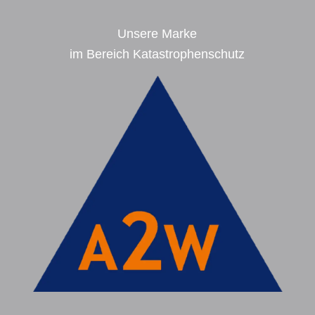
Unsere Marke
im Bereich Katastrophenschutz