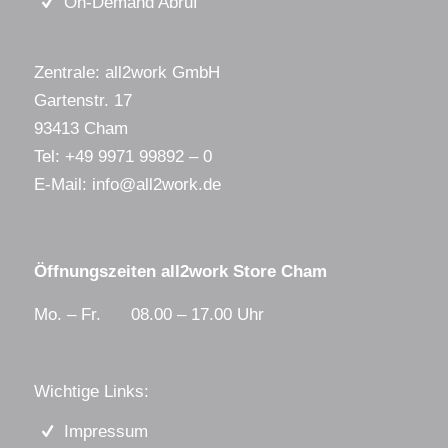
On-Demand Abruf
Zentrale: all2work GmbH
Gartenstr. 17
93413 Cham
Tel:
+49 9971 99892 – 0
E-Mail:
info@all2work.de
Öffnungszeiten all2work Store Cham
Mo. – Fr. 08.00 – 17.00 Uhr
Wichtige Links:
Impressum