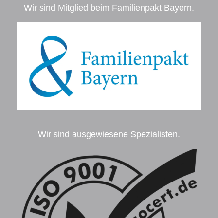
Wir sind Mitglied beim Familienpakt Bayern.
Wir sind ausgewiesene Spezialisten.