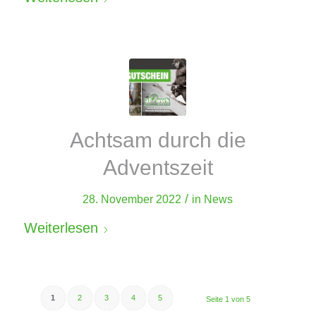
Achtsam durch die
Adventszeit
/
28. November 2022
in
News
Weiterlesen
1
2
3
4
5
Seite 1 von 5