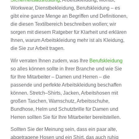
Workwear
, Dienstbekleidung, Berufskleidung – es
gibt eine ganze Menge an Begriffen und Definitionen,
die diesen Textilbereich beschreiben wollen; wir
sorgen mit diesem Ratgeber für Klarheit und erklären
Ihnen, warum
Arbeitskleidung
mehr ist als
Kleidung
,
die Sie zur Arbeit tragen.
Wir verraten Ihnen zudem, was Ihre
Berufskleidung
so alles können sollte in Ihrer Branche und wie Sie
für Ihre Mitarbeiter –
Damen
und
Herren
– die
passende und perfekte
Arbeitskleidung
beschaffen
können.
Stretch
–
Shirts
,
Jacken
,
Arbeitshosen
mit
großen
Taschen
,
Warnschutz
,
Arbeitsschuhe
,
Bundhose, Helm und Schutzbrille für
Damen
und
Herren
sollten Sie für Ihre Mitarbeiter bereitstellen.
Sollten Sie der Meinung sein, dass ein paar alte,
abgetragene
Hosen
und ein
Shirt
, das auch ruhig