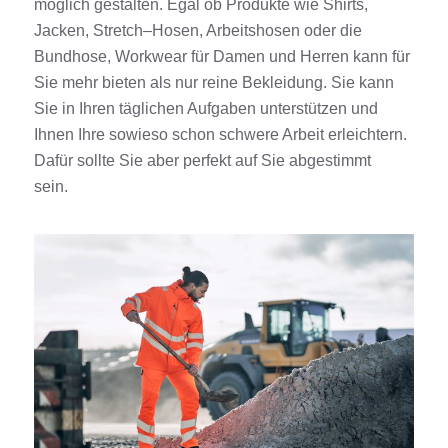
möglich gestalten. Egal ob
Produkte
wie
Shirts
,
Jacken
,
Stretch
–
Hosen
,
Arbeitshosen
oder die
Bundhose,
Workwear
für
Damen
und
Herren
kann für
Sie mehr bieten als nur reine Bekleidung. Sie kann
Sie in Ihren täglichen Aufgaben unterstützen und
Ihnen Ihre sowieso schon schwere Arbeit erleichtern.
Dafür sollte Sie aber perfekt auf Sie abgestimmt
sein.