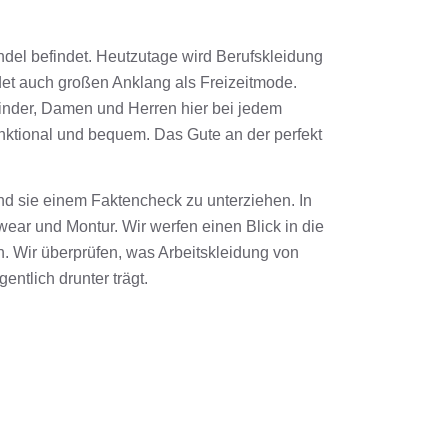
andel befindet. Heutzutage wird Berufskleidung
det auch großen Anklang als Freizeitmode.
Kinder, Damen und Herren hier bei jedem
nktional und bequem. Das Gute an der perfekt
nd sie einem Faktencheck zu unterziehen. In
ar und Montur. Wir werfen einen Blick in die
. Wir überprüfen, was Arbeitskleidung von
ntlich drunter trägt.