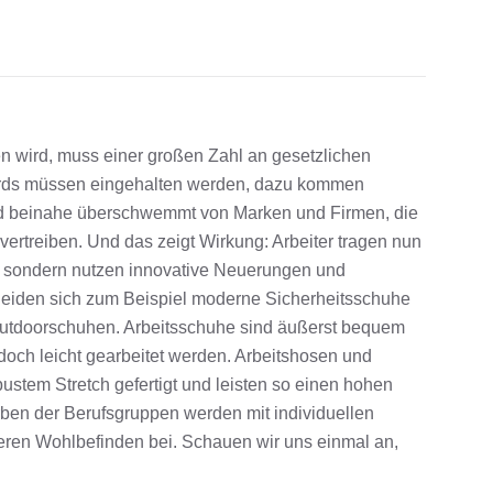
n wird, muss einer großen Zahl an gesetzlichen
ards müssen eingehalten werden, dazu kommen
ird beinahe überschwemmt von Marken und Firmen, die
vertreiben. Und das zeigt Wirkung: Arbeiter tragen nun
, sondern nutzen innovative Neuerungen und
heiden sich zum Beispiel moderne Sicherheitsschuhe
r Outdoorschuhen. Arbeitsschuhe sind äußerst bequem
r doch leicht gearbeitet werden. Arbeitshosen und
ustem Stretch gefertigt und leisten so einen hohen
rben der Berufsgruppen werden mit individuellen
eren Wohlbefinden bei. Schauen wir uns einmal an,