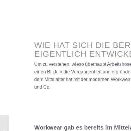
WIE HAT SICH DIE B
EIGENTLICH ENTWICK
Um zu verstehen, wieso überhaupt Arbeitshose
einen Blick in die Vergangenheit und ergründe
dem Mittelalter hat mit der modernen Workwear
und Co.
Workwear gab es bereits im Mittela
Wir sind mehr!