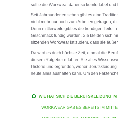
sollte die Workwear daher so komfortabel und f
Seit Jahrhunderten schon gibt es eine Traditio
nicht mehr nur noch zum Arbeiten getragen, d
Denn mittlerweile gibt es die trendigen Teile
Geschmack fündig werden. Sie kleiden sich mit
sitzenden Workwear ist zudem, dass sie äußerst
Da wird es doch höchste Zeit, einmal die Ber
diesem Ratgeber erfahren Sie alles Wissenswe
Historie und ergründen, woher Berufskleidung 
heute alles aushalten kann. Um den Faktenche
WIE HAT SICH DIE BERUFSKLEIDUNG I
WORKWEAR GAB ES BEREITS IM MITTE