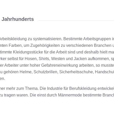
. Jahrhunderts
rbeitskleidung zu systematisieren. Bestimmte Arbeitsgruppen 
mten Farben, um Zugehörigkeiten zu verschiedenen Branchen un
estimmte Kleidungsstücke für die Arbeit sind und deshalb hielt ma
rker selbst für Hosen, Shirts, Westen und Jacken aufkommen, 
der Arbeiter unter hoher Gefahreneinwirkung arbeiten, so musste
u gehören Helme, Schutzbrillen, Sicherheitsschuhe, Handschuh
en.
er mehr zum Thema. Die Industrie für Berufskleidung entwickel
zu tragen waren. Die einst durch Männermode bestimmte Branch