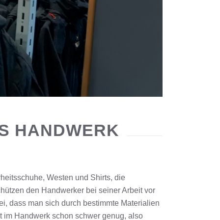
AS HANDWERK
rheitsschuhe, Westen und Shirts, die
chützen den Handwerker bei seiner Arbeit vor
i, dass man sich durch bestimmte Materialien
 ist im Handwerk schon schwer genug, also