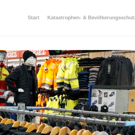
Start
Katastrophen- & Bevölkerungsschut