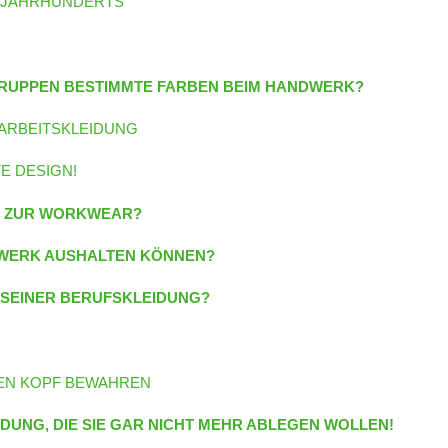
. JAHRHUNDERTS
RUPPEN BESTIMMTE FARBEN BEIM HANDWERK?
 ARBEITSKLEIDUNG
E DESIGN!
N ZUR WORKWEAR?
DWERK AUSHALTEN KÖNNEN?
SEINER BERUFSKLEIDUNG?
EN KOPF BEWAHREN
IDUNG, DIE SIE GAR NICHT MEHR ABLEGEN WOLLEN!