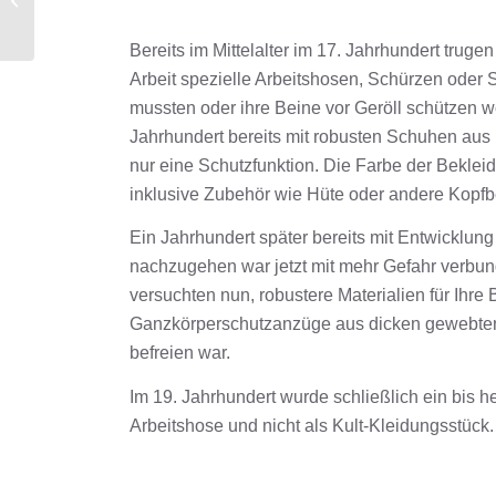
Bereits im Mittelalter im 17. Jahrhundert tru
Arbeit spezielle Arbeitshosen, Schürzen oder 
mussten oder ihre Beine vor Geröll schützen w
Jahrhundert bereits mit robusten Schuhen aus H
nur eine Schutzfunktion. Die Farbe der Bekle
inklusive Zubehör wie Hüte oder andere Kopfb
Ein Jahrhundert später bereits mit Entwicklung
nachzugehen war jetzt mit mehr Gefahr verbu
versuchten nun, robustere Materialien für Ihr
Ganzkörperschutzanzüge aus dicken gewebten S
befreien war.
Im 19. Jahrhundert wurde schließlich ein bis he
Arbeitshose und nicht als Kult-Kleidungsstück