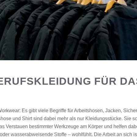
ERUFSKLEIDUNG FÜR D
orkwear: Es gibt viele Begriffe für Arbeitshosen, Jacken, Siche
shose und Shirt sind dabei mehr als nur Kleidungsstücke. Sie s
das Verstauen bestimmter Werkzeuge am Körper und helfen dabe
 oder wasserabweisende Stoffe – wohlfühlt. Die Arbeit an sich