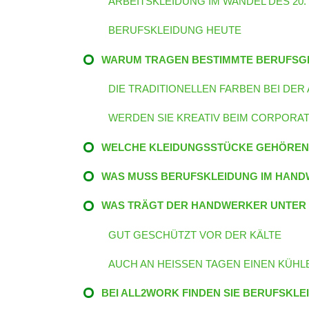
ARBEITSKLEIDUNG IM WANDEL DES 20
BERUFSKLEIDUNG HEUTE
WARUM TRAGEN BESTIMMTE BERUFSG
DIE TRADITIONELLEN FARBEN BEI DER
WERDEN SIE KREATIV BEIM CORPORAT
WELCHE KLEIDUNGSSTÜCKE GEHÖRE
WAS MUSS BERUFSKLEIDUNG IM HAN
WAS TRÄGT DER HANDWERKER UNTER 
GUT GESCHÜTZT VOR DER KÄLTE
AUCH AN HEISSEN TAGEN EINEN KÜHL
BEI ALL2WORK FINDEN SIE BERUFSKLE