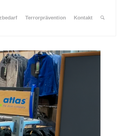
zbedarf
Terrorprävention
Kontakt