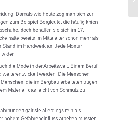
kleidung. Damals wie heute zog man sich zur
gen zum Beispiel Bergleute, die häufig knien
sschuhe, doch behalfen sie sich im 17.
e hatte bereits im Mittelalter schon mehr als
en Stand im Handwerk an. Jede Montur
 wider.
auch die Mode in der Arbeitswelt. Einem Beruf
d weiterentwickelt werden. Die Menschen
. Menschen, die im Bergbau arbeiteten trugen
m Material, das leicht von Schmutz zu
hrhundert galt sie allerdings rein als
ter hohem Gefahreneinfluss arbeiten mussten.