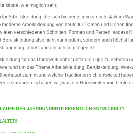
unktional wie möglich sein.
n für Arbeitskleidung, die sich bis heute immer noch stark im W
ie moderne Arbeitskleidung von heute für Damen und Herren fin
 in vielen verschiedenen Schnitten, Formen und Farben, sodass 
 Berufskleidung also nicht nur modern, sondern auch höchst fu
 langlebig, robust und einfach zu pflegen ist.
ufskleidung für das Handwerk näher unter die Lupe zu nehmen u
rte rund um das Thema Arbeitskleidung, Berufskleidung, Workwe
überhaupt stammt und welche Traditionen sich entwickelt haben
ck abzurunden, schauen wir, was der Handwerker von heute eige
M LAUFE DER JAHRHUNDERTE EIGENTLICH ENTWICKELT?
LALTER!