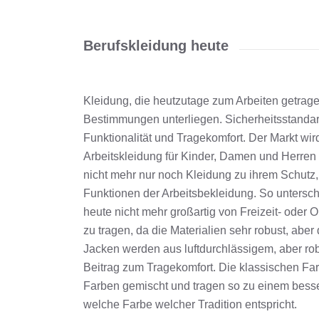
Berufskleidung heute
Kleidung, die heutzutage zum Arbeiten getrage
Bestimmungen unterliegen. Sicherheitsstand
Funktionalität und Tragekomfort. Der Markt w
Arbeitskleidung für Kinder, Damen und Herren 
nicht mehr nur noch Kleidung zu ihrem Schutz
Funktionen der Arbeitsbekleidung. So untersc
heute nicht mehr großartig von Freizeit- ode
zu tragen, da die Materialien sehr robust, abe
Jacken werden aus luftdurchlässigem, aber rob
Beitrag zum Tragekomfort. Die klassischen Fa
Farben gemischt und tragen so zu einem bess
welche Farbe welcher Tradition entspricht.