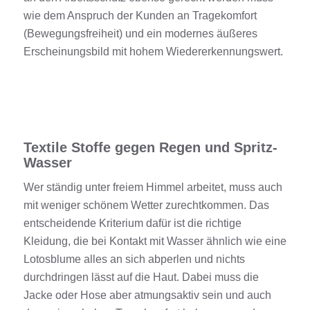
wie dem Anspruch der Kunden an Tragekomfort
(Bewegungsfreiheit) und
ein moderne
s äußeres
Erscheinungsbild
mit hohem Wiedererkennungswert
.
Textile Stoffe gegen Regen und Spritz-
Wasser
Wer ständig unter freiem Himmel arbeitet, muss auch
mit weniger schönem Wetter zurechtkommen. Das
entscheidende Kriterium dafür ist die richtige
Kleidung
,
die bei
Kontakt
mit
Wasser
ähnlich
wie eine
Lotosblume alles an sich abperlen und nichts
durchdringen lässt auf die Haut.
Dabei muss die
Jacke oder Hose aber atmungsaktiv sein
und auch