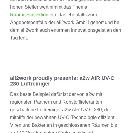
hohen Stellenwert nimmt das Thema
Raumdesinfektion
ein, das ebenfalls zu
m
Angebotsportfolio der all2work GmbH gehört und bei
dem all2work auch enormen Innovationsgeist an den
Tag legt.
all2work proudly presents: a2w AIR UV-C
280 Luftreiniger
Das beste Beispiel dafür ist der von a2w mit
regionalen Partnern und Rohstofflieferanten
geschaffene Luftreiniger a2w AIR UV-C 280, der
mithilfe der bewährten UV-C-Technologie effizient
Viren und Bakterien in geschlossenen Räumen bis
zu 140 Quadratmetern Größe inaktiviert