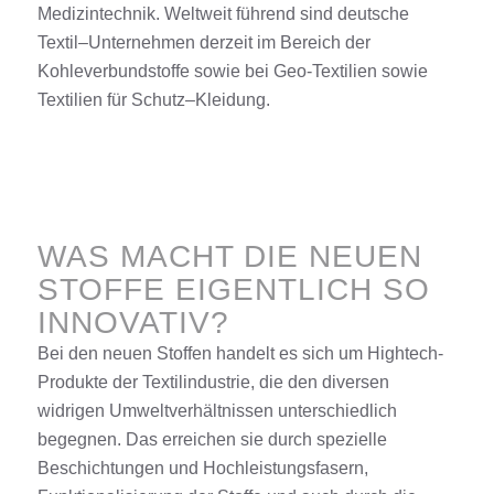
Medizintechnik.
Weltweit führend sind deutsche
Textil
–
Unternehmen
derzeit im Bereich der
Kohleverbundstoffe
sowie bei Geo-
Textilien
sowie
Textilien
für Schutz
–
K
leidung
.
WAS MACHT DIE NEUEN
STOFFE EIGENTLICH SO
INNOVATIV?
Bei den neuen Stoffen handelt es sich um Hightech-
Produkte der
Textilindustrie
, die den diversen
widrigen Umweltverhältnissen unterschiedlich
begegnen.
Das erreichen sie durch spezielle
Beschichtungen und Hochleistungsfasern,