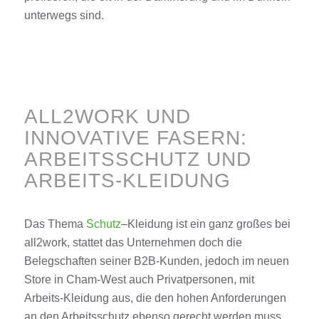
unterwegs sind.
ALL2WORK UND
INNOVATIVE FASERN:
ARBEITSSCHUTZ UND
ARBEITS-KLEIDUNG
Das Thema
Schutz
–
Kleidung
ist ein ganz großes bei
all2work, stattet
das
Unternehmen
doch die
Belegschaften seiner
B2B-
Kunden
, jedoch im neuen
Store in Cham-West auch Privatpersonen, mit
Arbeits-
Kleidung
aus, die den hohen Anforderungen
an den Arbeitsschutz ebenso gerecht werden muss