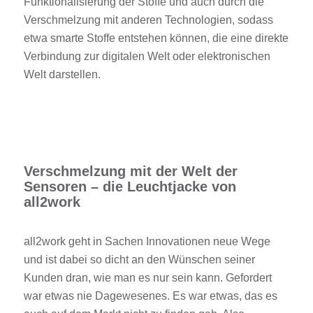
Funktionalisierung
der
Stoffe
und auch durch die
Verschmelzung mit anderen Technologien
, sodass
etwa smarte
Stoffe
entstehen können, die eine direkte
Verbindung zur digitalen Welt oder elektronischen
Welt darstellen.
Verschmelzung mit der Welt der
Sensoren – die Leuchtjacke von
all2work
all2work geht in Sachen Innovationen
neue Wege
und ist dabei so dicht an den Wünschen seiner
Kunden dran, wie man es nur sein kann
. Gefordert
war etwas nie Dagewesenes. Es war etwas,
das es