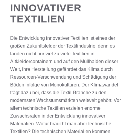
INNOVATIVER
TEXTILIEN
Die
Entwicklung innovativer Textilien
ist eines der
großen Zukunftsfelder der
Textil
industrie
, denn es
landen nicht nur viel zu viele
Textilien
in
Altkleidercontainern und auf den Müllhalden dieser
Welt
, ihre Herstellung gefährdet das Klima durch
Ressourcen-Verschwendung und Schädigung der
Böden infolge von Monokulturen
.
Der Klimawandel
trägt dazu bei, dass die
Textil
-B
ranche zu den
modernsten Wachstumsmärkten weltweit gehört. Vor
allem technische
Textilien
erzielen
enorme
Zuwachsraten in der
Entwicklung
innovativer
Materialien
. Wofür braucht man aber technische
Textilien
? Die technischen
Materialien
kommen