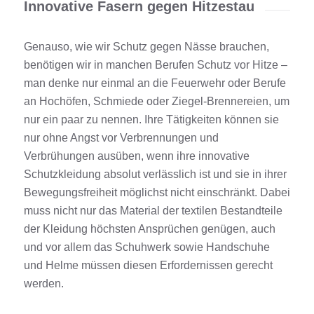
Innovative Fasern gegen Hitzestau
Genauso, wie wir Schutz gegen Nässe
brauchen,
benötigen wir in manchen Berufen Schutz vor Hitze
–
man denke nur einmal an die
Feuerwehr oder Berufe
an Hochöfen, Schmiede oder Ziegel-Brennereien
,
um
nur ein paar zu nennen. Ihre Tätigkeiten können sie
nur ohne Angst vor Verbrennungen und
Verbrühungen
ausüben, wenn
ihre
innovative
Schutzkleidung absolut verlässlich ist und sie in ihrer
Bewegungsfreiheit möglichst nicht einschränkt. Dabei
muss nicht nur das Material der
textilen
Bestandteile
der
Kl
eidung
höchsten Ansprüchen genügen, auch
und vor allem das Schuhwerk sowie Handschuhe
und Helme müssen
diesen Erfordernissen gerecht
werden.