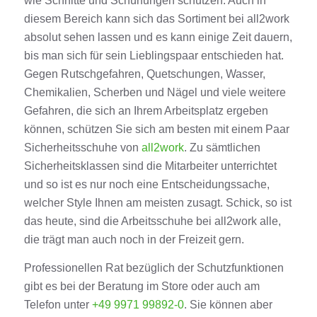
wie Schnitte und Schürfungen schützen. Auch in
diesem Bereich kann sich das Sortiment bei all2work
absolut sehen lassen und es kann einige Zeit dauern,
bis man sich für sein Lieblingspaar entschieden hat.
Gegen Rutschgefahren, Quetschungen, Wasser,
Chemikalien, Scherben und Nägel und viele weitere
Gefahren, die sich an Ihrem Arbeitsplatz ergeben
können, schützen Sie sich am besten mit einem Paar
Sicherheitsschuhe von
all2work
. Zu sämtlichen
Sicherheitsklassen sind die Mitarbeiter unterrichtet
und so ist es nur noch eine Entscheidungssache,
welcher Style Ihnen am meisten zusagt. Schick, so ist
das heute, sind die Arbeitsschuhe bei all2work alle,
die trägt man auch noch in der Freizeit gern.
Professionellen Rat bezüglich der Schutzfunktionen
gibt es bei der Beratung im Store oder auch am
Telefon unter
+49 9971 99892-0
. Sie können aber