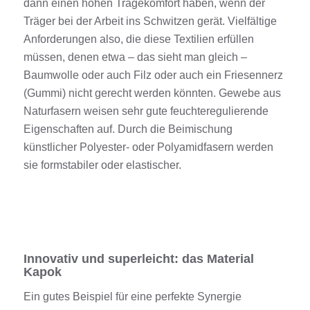
dann einen hohen Tragekomfort
haben, wenn der
Träger bei der Arbeit ins Schwitzen gerät. Vielfältige
Anforderungen also, die diese
Textilien
erfüllen
müssen
, denen etwa
–
das sieht man gleich
–
Baumwolle oder auch Filz
oder
auch ein Friesennerz
(
Gummi
)
nicht gerecht werden könnten.
Gewebe aus
Naturfasern weisen sehr gute feuchteregulierende
Eigenschaften auf. Durch die Beimischung
künstlicher Polyester- oder
Polyamidfasern
werden
sie formstabiler oder elastischer.
Innovativ und superleicht: das Material
Kapok
Ein gutes Beispiel für
eine perfekte Synergie