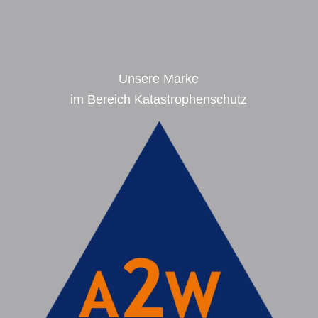
Unsere Marke
im Bereich Katastrophenschutz