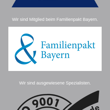
Wir sind Mitglied beim Familienpakt Bayern.
Wir sind ausgewiesene Spezialisten.