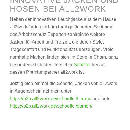
INNOVATIVE JACKEN UND
HOSEN BEI ALL2WORK
Neben der innovativen Leuchtjacke aus dem Hause
all2work finden sich im breit gefächerten Sortiment
des Arbeitsschutz-Experten zahlreiche weitere
Jacken für Arbeit und Freizeit, die durch Style,
Tragekomfort und Funktionalität überzeugen. Viele
namhafte Marken finden sich im Store in Cham, ganz
besonders sticht der Hersteller
Schöffel
hervor,
dessen Premiumpartner all2work ist.
Jetzt gleich einmal die Schöffel-Jacken von all2work
in Augenschein nehmen unter
https://b2b.all2work.de/schoeffel/herren/
und unter
https://b2b.all2work.de/schoeffel/damen/
.