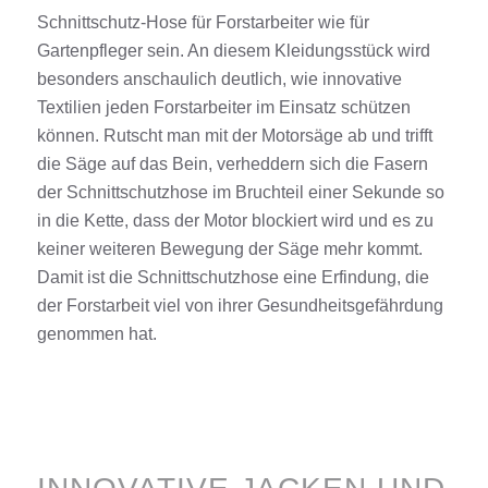
Schnittschutz-
Hose für Forstarbe
iter wie für
Gartenpfleger sein.
An diesem Kleidungsstück wird
besonders anschaulich deutlich, wie
innovative
Textilien
jeden Forstarbeiter im
Einsatz
schützen
können.
Rutscht man mit der Motorsäge
ab und trifft
die Säge auf das Bein
,
verheddern sich die Fasern
der Schnittschutzhose im Bruchteil einer Sekunde so
in die
Kette, dass der Motor blockiert wird und es zu
keiner weiteren Bewegung der Säge mehr kommt
.
Damit ist die Schnittschutzhose eine Erfindung, die
der Forstarbeit viel von ihrer Gesundheitsgefährdung
genommen hat.