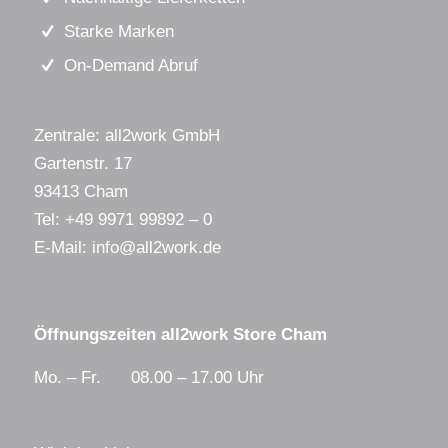
Starke Marken
On-Demand Abruf
Zentrale: all2work GmbH
Gartenstr. 17
93413 Cham
Tel:
+49 9971 99892 – 0
E-Mail:
info@all2work.de
Öffnungszeiten all2work Store Cham
Mo. – Fr. 08.00 – 17.00 Uhr