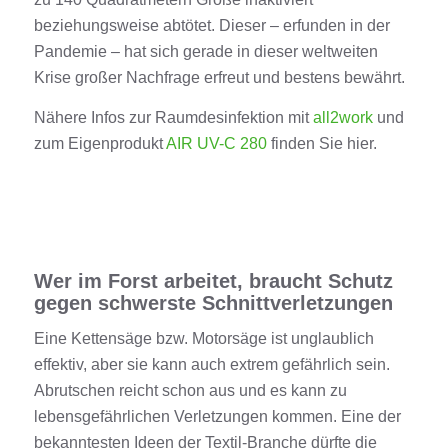
beziehungsweise abtötet. Dieser
–
erfunden in der
Pandemie
–
hat sich gerade in dieser weltweiten
Krise großer Nachfrage erfreut und bestens bewährt.
Nähere Infos zur Raumdesinfektion mit
all2work
und
zum Eigenprodukt
AIR UV-C 280
finden Sie hier
.
Wer im Forst arbeitet, braucht Schutz
gegen schwerste Schnittverletzungen
Eine Kettensäge
bzw.
Motorsäge ist unglaublich
effektiv
, aber sie kann auch
extrem gefährlich
sein.
Abrutschen reicht schon aus und
es kann zu
lebensgefährlichen Verletzungen kommen.
Eine der
bekanntesten Ideen der
Textil
-Branche dürfte
die