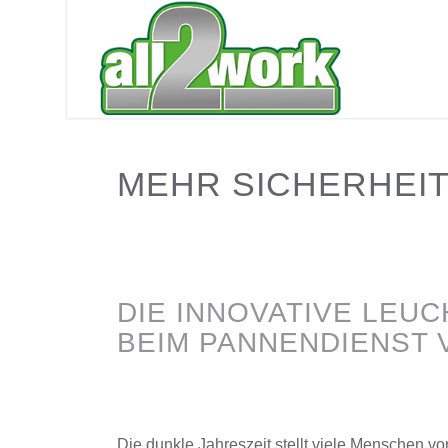
MEHR SICHERHEIT
DIE INNOVATIVE LEU
BEIM PANNENDIENST 
Die dunkle Jahreszeit stellt viele Menschen vo