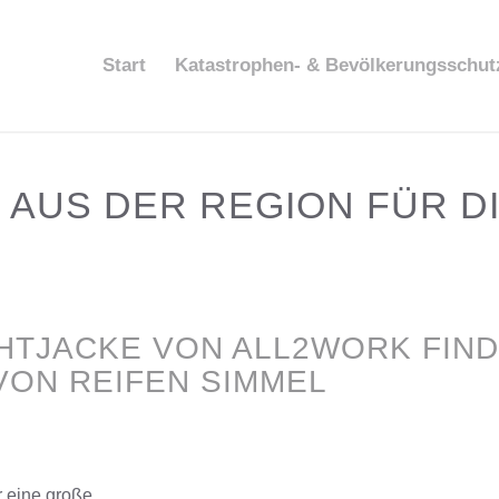
Start
Katastrophen- & Bevölkerungsschut
 AUS DER REGION FÜR D
CHTJACKE VON ALL2WORK FIND
VON REIFEN SIMMEL
r eine große