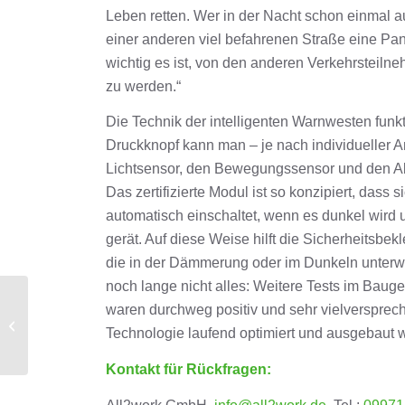
Leben retten. Wer in der Nacht schon einmal a
einer anderen viel befahrenen Straße eine Pan
wichtig es ist, von den anderen Verkehrsteiln
zu werden.“
Die Technik der intelligenten Warnwesten funkt
Druckknopf kann man – je nach individueller 
Lichtsensor, den Bewegungssensor und den Ab
Das zertifizierte Modul ist so konzipiert, dass 
automatisch einschaltet, wenn es dunkel wird
gerät. Auf diese Weise hilft die Sicherheitsbe
die in der Dämmerung oder im Dunkeln unterw
noch lange nicht alles: Weitere Tests im Bau
waren durchweg positiv und sehr vielversprec
Innovative Produkte
Technologie laufend optimiert und ausgebaut w
aus Cham in Berlin
Kontakt für Rückfragen: