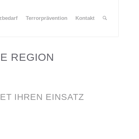
zbedarf
Terrorprävention
Kontakt
IE REGION
ET IHREN EINSATZ