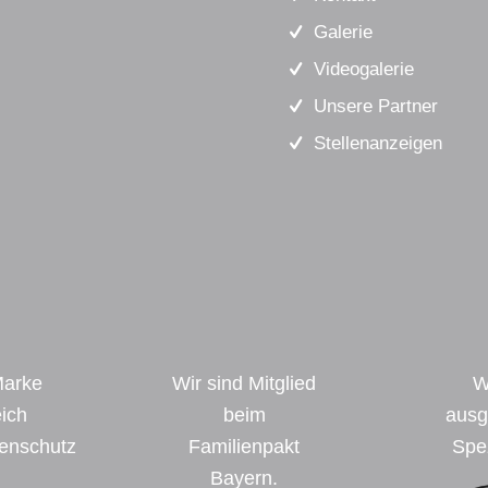
Galerie
Videogalerie
Unsere Partner
Stellenanzeigen
Marke
Wir sind Mitglied
W
ich
beim
ausg
enschutz
Familienpakt
Spez
Bayern.