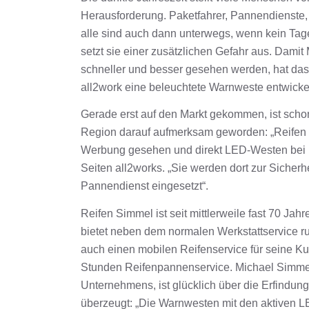
Herausforderung. Paketfahrer, Pannendienste,
alle sind auch dann unterwegs, wenn kein Tage
setzt sie einer zusätzlichen Gefahr aus. Dami
schneller und besser gesehen werden, hat d
all2work eine beleuchtete Warnweste entwickel
Gerade erst auf den Markt gekommen, ist sch
Region darauf aufmerksam geworden: „Reifen
Werbung gesehen und direkt LED-Westen bei un
Seiten all2works. „Sie werden dort zur Sicherhe
Pannendienst eingesetzt“.
Reifen Simmel ist seit mittlerweile fast 70 Ja
bietet neben dem normalen Werkstattservice r
auch einen mobilen Reifenservice für seine K
Stunden Reifenpannenservice. Michael Simmel
Unternehmens, ist glücklich über die Erfindung
überzeugt: „Die Warnwesten mit den aktiven 