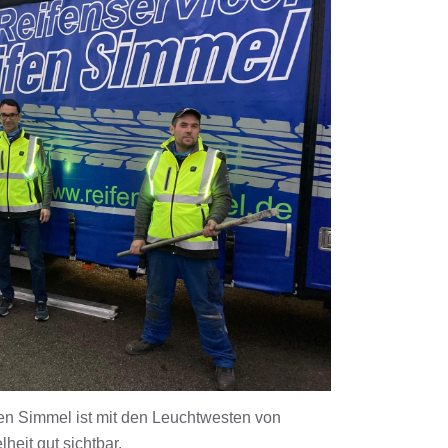
n Simmel ist mit den Leuchtwesten von
heit gut sichtbar.