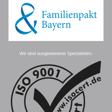
Wir sind ausgewiesene Spezialisten.