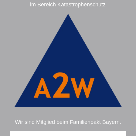
im Bereich Katastrophenschutz
Wir sind Mitglied beim Familienpakt Bayern.